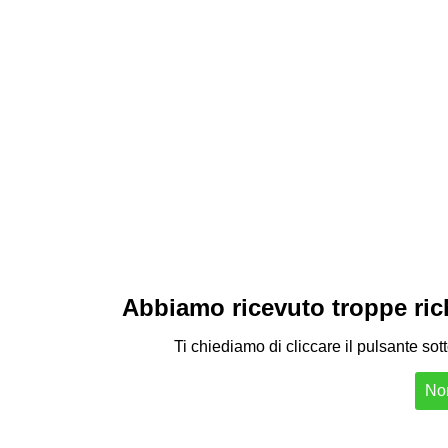
Abbiamo ricevuto troppe richi
Ti chiediamo di cliccare il pulsante sot
Non